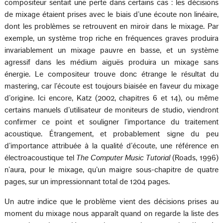
compositeur sentait une perte dans certains cas : les décisions
de mixage étaient prises avec le biais d’une écoute non linéaire,
dont les problèmes se retrouvent en miroir dans le mixage. Par
exemple, un système trop riche en fréquences graves produira
invariablement un mixage pauvre en basse, et un système
agressif dans les médium aiguës produira un mixage sans
énergie. Le compositeur trouve donc étrange le résultat du
mastering, car l’écoute est toujours biaisée en faveur du mixage
d’origine. Ici encore, Katz (2002, chapitres 6 et 14), ou même
certains manuels d’utilisateur de moniteurs de studio, viendront
confirmer ce point et souligner l’importance du traitement
acoustique. Étrangement, et probablement signe du peu
d’importance attribuée à la qualité d’écoute, une référence en
électroacoustique tel
The Computer Music Tutorial
(Roads, 1996)
n’aura, pour le mixage, qu’un maigre sous-chapitre de quatre
pages, sur un impressionnant total de 1204 pages.
Un autre indice que le problème vient des décisions prises au
moment du mixage nous apparaît quand on regarde la liste des