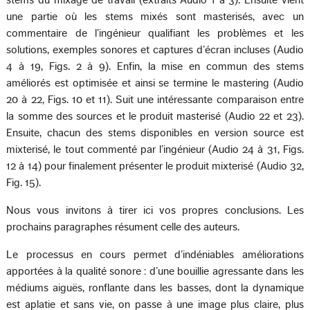
stems du mixage de travail (extraits Audio 1 à 3). Ensuite vient
une partie où les stems mixés sont masterisés, avec un
commentaire de l’ingénieur qualifiant les problèmes et les
solutions, exemples sonores et captures d’écran incluses (Audio
4 à 19, Figs. 2 à 9). Enfin, la mise en commun des stems
améliorés est optimisée et ainsi se termine le mastering (Audio
20 à 22, Figs. 10 et 11). Suit une intéressante comparaison entre
la somme des sources et le produit masterisé (Audio 22 et 23).
Ensuite, chacun des stems disponibles en version source est
mixterisé, le tout commenté par l’ingénieur (Audio 24 à 31, Figs.
12 à 14) pour finalement présenter le produit mixterisé (Audio 32,
Fig. 15).
Nous vous invitons à tirer ici vos propres conclusions. Les
prochains paragraphes résument celle des auteurs.
Le processus en cours permet d’indéniables améliorations
apportées à la qualité sonore : d’une bouillie agressante dans les
médiums aiguës, ronflante dans les basses, dont la dynamique
est aplatie et sans vie, on passe à une image plus claire, plus