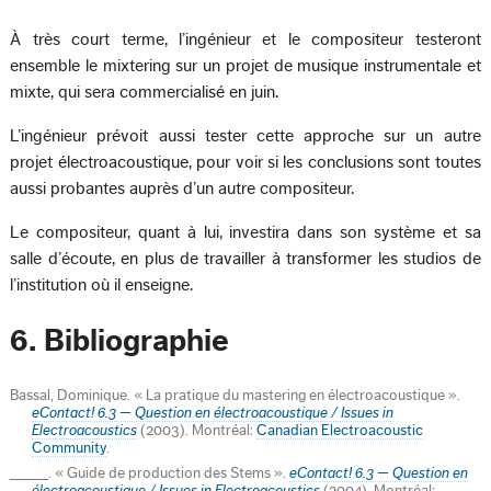
À très court terme, l’ingénieur et le compositeur testeront
ensemble le mixtering sur un projet de musique instrumentale et
mixte, qui sera commercialisé en juin.
L’ingénieur prévoit aussi tester cette approche sur un autre
projet électroacoustique, pour voir si les conclusions sont toutes
aussi probantes auprès d’un autre compositeur.
Le compositeur, quant à lui, investira dans son système et sa
salle d’écoute, en plus de travailler à transformer les studios de
l’institution où il enseigne.
6. Bibliographie
Bassal, Dominique. « La pratique du mastering en électroacoustique ».
eContact! 6.3 — Question en électroacoustique / Issues in
Electroacoustics
(2003). Montréal:
Canadian Electroacoustic
Community
.
_____. « Guide de production des Stems ».
eContact! 6.3 — Question en
électroacoustique / Issues in Electroacoustics
(2004). Montréal: