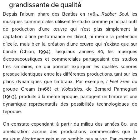
grandissante de qualité
Depuis l’album phare des Beatles en 1965,
Rubber Soul
, les
musiques commerciales utilisent le studio comme principal outil
de production d’une œuvre qui n’est plus simplement la
captation d’une performance en direct, ni même la prétention
d’icelle, mais bien la création d’une œuvre qui n’existe que sur
bande (Chion, 1994). Jusqu’aux années 80, les musiques
électroacoustiques et commerciales partageaient des studios
très similaires, ce qui pourrait expliquer les qualités sonores
presque identiques entre les différentes productions, tant sur les
plans dynamiques que timbraux. Par exemple,
I Feel Free
du
groupe Cream (1966) et
Violostries
, de Bernard Parmegiani
(1963), produits à la même époque, partagent un timbre et une
dynamique représentatifs des possibilités technologiques de
l’époque.
On constate cependant, à partir du milieu des années 80, une
amélioration accrue des productions commerciales que la
musique électroacoustique ne semble pas suivre. Par exemple,