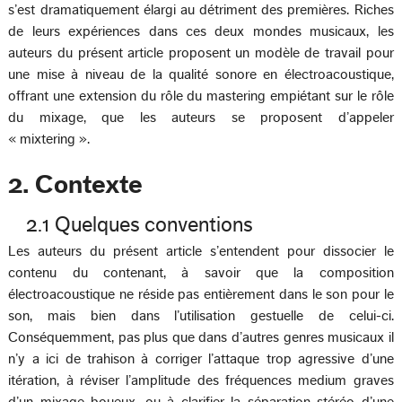
s’est dramatiquement élargi au détriment des premières. Riches
de leurs expériences dans ces deux mondes musicaux, les
auteurs du présent article proposent un modèle de travail pour
une mise à niveau de la qualité sonore en électroacoustique,
offrant une extension du rôle du mastering empiétant sur le rôle
du mixage, que les auteurs se proposent d’appeler
« mixtering ».
2. Contexte
2.1 Quelques conventions
Les auteurs du présent article s’entendent pour dissocier le
contenu du contenant, à savoir que la composition
électroacoustique ne réside pas entièrement dans le son pour le
son, mais bien dans l’utilisation gestuelle de celui-ci.
Conséquemment, pas plus que dans d’autres genres musicaux il
n’y a ici de trahison à corriger l’attaque trop agressive d’une
itération, à réviser l’amplitude des fréquences medium graves
d’un mixage boueux, ou à clarifier la séparation stéréo d’une