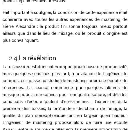
points litigieux restaient irrésolus.
Fait important à souligner, la conclusion de cette expérience était
cohérente avec toutes les autres expériences de mastering de
Pierre Alexandre : le produit fini sonne toujours mieux partout
ailleurs que dans le lieu de mixage, où le produit d’origine est
plus convainquant.
2.4 La révélation
La discussion est donc interrompue pour cause de productivité,
mais quelques semaines plus tard, à l’invitation de l’ingénieur, le
compositeur passe au studio de mastering pour une écoute de
références. La séance commence par quelques albums de
musique populaire reconnus pour leur qualité sonore, et déjà les
conditions d’écoute parlent d’elles-mêmes : l’extension et la
précision des basses, la profondeur de champ de l’image, la
qualité du plan stéréophonique tant en largeur qu’en hauteur.
L’ingénieur de mastering propose alors de faire une écoute
A/B/C, entre la source de
alter ego
, la première proposition de