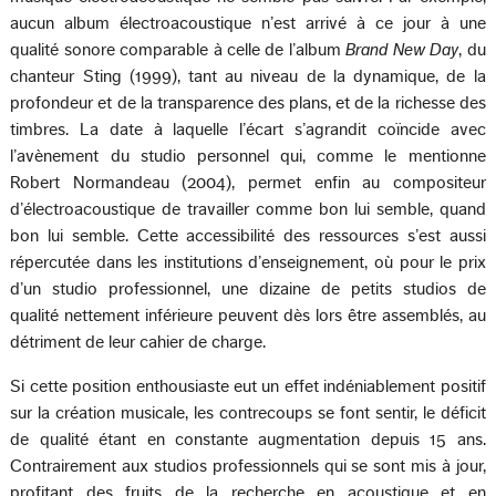
aucun album électroacoustique n’est arrivé à ce jour à une
qualité sonore comparable à celle de l’album
Brand New Day
, du
chanteur Sting (1999), tant au niveau de la dynamique, de la
profondeur et de la transparence des plans, et de la richesse des
timbres. La date à laquelle l’écart s’agrandit coïncide avec
l’avènement du studio personnel qui, comme le mentionne
Robert Normandeau (2004), permet enfin au compositeur
d’électroacoustique de travailler comme bon lui semble, quand
bon lui semble. Cette accessibilité des ressources s’est aussi
répercutée dans les institutions d’enseignement, où pour le prix
d’un studio professionnel, une dizaine de petits studios de
qualité nettement inférieure peuvent dès lors être assemblés, au
détriment de leur cahier de charge.
Si cette position enthousiaste eut un effet indéniablement positif
sur la création musicale, les contrecoups se font sentir, le déficit
de qualité étant en constante augmentation depuis 15 ans.
Contrairement aux studios professionnels qui se sont mis à jour,
profitant des fruits de la recherche en acoustique et en