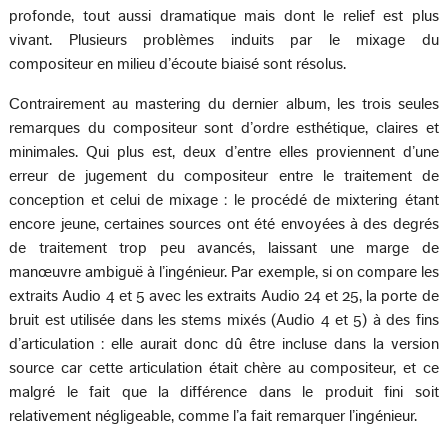
profonde, tout aussi dramatique mais dont le relief est plus
vivant. Plusieurs problèmes induits par le mixage du
compositeur en milieu d’écoute biaisé sont résolus.
Contrairement au mastering du dernier album, les trois seules
remarques du compositeur sont d’ordre esthétique, claires et
minimales. Qui plus est, deux d’entre elles proviennent d’une
erreur de jugement du compositeur entre le traitement de
conception et celui de mixage : le procédé de mixtering étant
encore jeune, certaines sources ont été envoyées à des degrés
de traitement trop peu avancés, laissant une marge de
manœuvre ambiguë à l’ingénieur. Par exemple, si on compare les
extraits Audio 4 et 5 avec les extraits Audio 24 et 25, la porte de
bruit est utilisée dans les stems mixés (Audio 4 et 5) à des fins
d’articulation : elle aurait donc dû être incluse dans la version
source car cette articulation était chère au compositeur, et ce
malgré le fait que la différence dans le produit fini soit
relativement négligeable, comme l’a fait remarquer l’ingénieur.