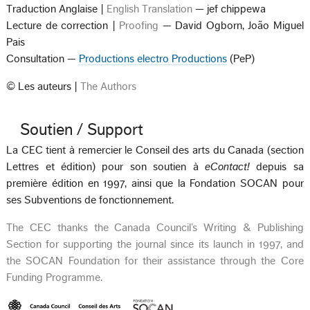
Traduction Anglaise |
English Translation
— jef chippewa
Lecture de correction |
Proofing
— David Ogborn, João Miguel
Pais
Consultation —
Productions electro Productions
(PeP)
© Les auteurs |
The Authors
Soutien / Support
La CEC tient à remercier le Conseil des arts du Canada (section
Lettres et édition) pour son soutien à
eContact!
depuis sa
première édition en 1997, ainsi que la Fondation SOCAN pour
ses Subventions de fonctionnement.
The CEC thanks the Canada Council’s Writing & Publishing
Section for supporting the journal since its launch in 1997, and
the SOCAN Foundation for their assistance through the Core
Funding Programme.