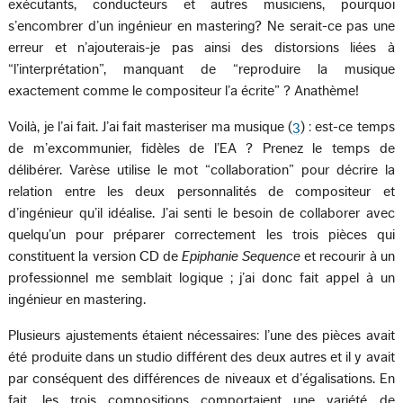
exécutants, conducteurs et autres musiciens, pourquoi
s’encombrer d’un ingénieur en mastering? Ne serait-ce pas une
erreur et n’ajouterais-je pas ainsi des distorsions liées à
“l’interprétation”, manquant de “reproduire la musique
exactement comme le compositeur l’a écrite” ? Anathème!
Voilà, je l’ai fait. J’ai fait masteriser ma musique (
3
) : est-ce temps
de m’excommunier, fidèles de l’EA ? Prenez le temps de
délibérer. Varèse utilise le mot “collaboration” pour décrire la
relation entre les deux personnalités de compositeur et
d’ingénieur qu’il idéalise. J’ai senti le besoin de collaborer avec
quelqu’un pour préparer correctement les trois pièces qui
constituent la version CD de
Epiphanie Sequence
et recourir à un
professionnel me semblait logique ; j’ai donc fait appel à un
ingénieur en mastering.
Plusieurs ajustements étaient nécessaires: l’une des pièces avait
été produite dans un studio différent des deux autres et il y avait
par conséquent des différences de niveaux et d’égalisations. En
fait, les trois compositions comportaient une variété de