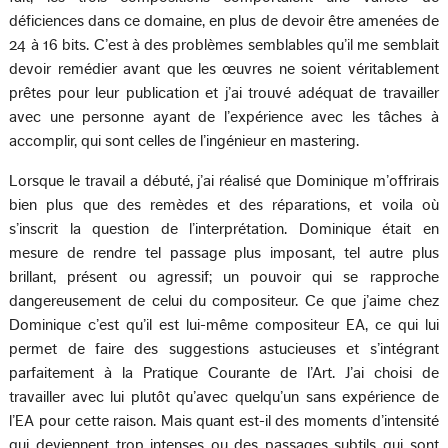
déficiences dans ce domaine, en plus de devoir être amenées de
24 à 16 bits. C’est à des problèmes semblables qu’il me semblait
devoir remédier avant que les œuvres ne soient véritablement
prêtes pour leur publication et j’ai trouvé adéquat de travailler
avec une personne ayant de l’expérience avec les tâches à
accomplir, qui sont celles de l’ingénieur en mastering.
Lorsque le travail a débuté, j’ai réalisé que Dominique m’offrirais
bien plus que des remèdes et des réparations, et voila où
s’inscrit la question de l’interprétation. Dominique était en
mesure de rendre tel passage plus imposant, tel autre plus
brillant, présent ou agressif; un pouvoir qui se rapproche
dangereusement de celui du compositeur. Ce que j’aime chez
Dominique c’est qu’il est lui-même compositeur EA, ce qui lui
permet de faire des suggestions astucieuses et s’intégrant
parfaitement à la Pratique Courante de l’Art. J’ai choisi de
travailler avec lui plutôt qu’avec quelqu’un sans expérience de
l’EA pour cette raison. Mais quant est-il des moments d’intensité
qui deviennent trop intenses ou des passages subtils qui sont