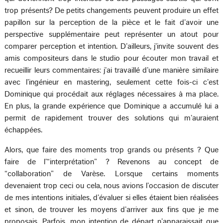
trop présents? De petits changements peuvent produire un effet
papillon sur la perception de la pièce et le fait d’avoir une
perspective supplémentaire peut représenter un atout pour
comparer perception et intention. D’ailleurs, j’invite souvent des
amis compositeurs dans le studio pour écouter mon travail et
recueillir leurs commentaires: j’ai travaillé d’une manière similaire
avec l’ingénieur en mastering, seulement cette fois-ci c’est
Dominique qui procédait aux réglages nécessaires à ma place.
En plus, la grande expérience que Dominique a accumulé lui a
permit de rapidement trouver des solutions qui m’auraient
échappées.
Alors, que faire des moments trop grands ou présents ? Que
faire de l’“interprétation” ? Revenons au concept de
“collaboration” de Varèse. Lorsque certains moments
devenaient trop ceci ou cela, nous avions l’occasion de discuter
de mes intentions initiales, d’évaluer si elles étaient bien réalisées
et sinon, de trouver les moyens d’arriver aux fins que je me
proposais. Parfois, mon intention de départ n’apparaissait que