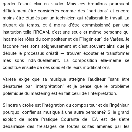
garder l’esprit clair en studio. Mais ces brouillons pourraient
difficilement être considérés comme des “partitions” et encore
moins être étudiés par un technicien qui réaliserait le travail. La
plupart du temps, et à moins d’être commissionné par une
institution telle l’IRCAM, c’est une seule et même personne qui
incarne les rôles du compositeur et de l’“ingénieur” de Varèse. Je
façonne mes sons soigneusement et c’est souvent ainsi que je
débute le processus créatif — trouver, écouter et transformer
mes sons individuellement. La composition elle-même se
constitue ensuite de ces sons et de leurs modifications.
Varèse exige que sa musique atteigne l’auditeur “sans être
dénaturée par l’interprétation” et je pense que le problème
polémique du mastering est en fait celui de l’interprétation.
Si notre victoire est l’intégration du compositeur et de l’ingénieur,
pourquoi confier sa musique à une autre personne? Si le grand
exploit de notre Pratique Courante de l’EA est de s’être
débarrassé des frelatages de toutes sortes amenés par les