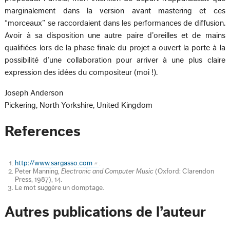
marginalement dans la version avant mastering et ces
“morceaux” se raccordaient dans les performances de diffusion.
Avoir à sa disposition une autre paire d’oreilles et de mains
qualifiées lors de la phase finale du projet a ouvert la porte à la
possibilité d’une collaboration pour arriver à une plus claire
expression des idées du compositeur (moi !).
Joseph Anderson
Pickering, North Yorkshire, United Kingdom
References
http://www.sargasso.com
.
Peter Manning,
Electronic and Computer Music
(Oxford: Clarendon
Press, 1987), 14.
Le mot suggère un domptage.
Autres publications de l’auteur