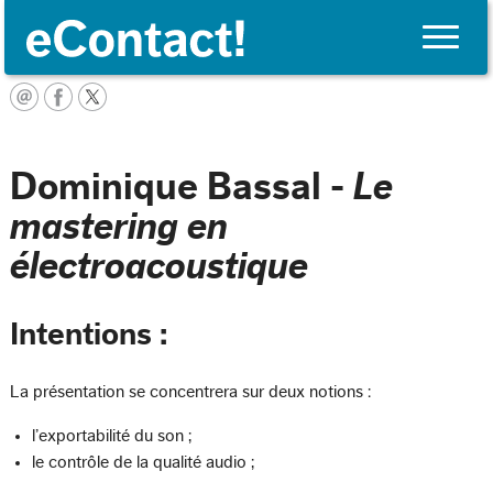
Toggle
naviga
English
Dominique Bassal -
Le
mastering en
électroacoustique
Intentions :
La présentation se concentrera sur deux notions :
l’exportabilité du son ;
le contrôle de la qualité audio ;