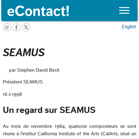
Toggle
naviga
English
SEAMUS
par Stephen David Beck
Président SEAMUS
16 ii 1998
Un regard sur SEAMUS
Au mois de novembre 1984, quatorze compositeurs se sont
réunis à l'institut California Institute of the Arts (CalArts, situé un