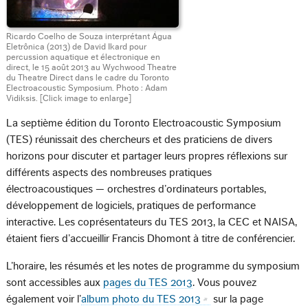
Ricardo Coelho de Souza interprétant Água
Eletrônica (2013) de David Ikard pour
percussion aquatique et électronique en
direct, le 15 août 2013 au Wychwood Theatre
du Theatre Direct dans le cadre du Toronto
Electroacoustic Symposium. Photo : Adam
Vidiksis.
[Click image to enlarge]
La septième édition du Toronto Electroacoustic Symposium
(TES) réunissait des chercheurs et des praticiens de divers
horizons pour discuter et partager leurs propres réflexions sur
différents aspects des nombreuses pratiques
électroacoustiques — orchestres d’ordinateurs portables,
développement de logiciels, pratiques de performance
interactive. Les coprésentateurs du TES 2013, la CEC et NAISA,
étaient fiers d’accueillir Francis Dhomont à titre de conférencier.
L’horaire, les résumés et les notes de programme du symposium
sont accessibles aux
pages du TES 2013
. Vous pouvez
également voir l’
album photo du TES 2013
sur la page