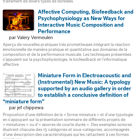
traitement de divers types de données.
Affective Computing, Biofeedback and
Psychophysiology as New Ways for
Interactive Music Composition and
Performance
par Valery Vermeulen
Aperçu de nouvelles pratiques très prometteuses intégrant la réaction
émotionnelle de manière pratique et quantitative aux domaines de la
composition et de la performance musicale. Les techniques présentées
s’appuient sur la psychophysiologie, le biofeedback et l’informatique
affective.
Miniature Form in Electroacoustic and
(Instrumental) New Music: A typology
supported by an audio gallery in order
to establish a conclusive definition of
“miniature form”
par jef chippewa
Proposition d’une définition de la « forme miniature » et d’une typologie
en s’appuyant sur la présentation sommaire de différents projets de
« miniatures » ou d’« œuvres de courte durée ». Des exemples sonores
illustrent chacune des 15 catégories et sous-catégories, accompagnés
d’une description des caractéristiques qui les rattachent à ces formes