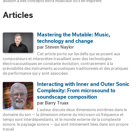
allusion à des concepts extra musicaux ou s’en inspirent.
Articles
Mastering the Mutable: Music,
technology and change
par Steven Naylor
Cet article porte sur les défis qui se posent aux
compositeurs et interprètes travaillant avec des technologies
électroacoustiques en constante évolution, contrairement à la
prévisibilité des instruments acoustiques traditionnels et des pratiques
de performance qui y sont associées.
Interacting with Inner and Outer Sonic
Complexity: From microsound to
soundscape composition
par Barry Truax
L’auteur discute deux dimensions extrêmes dans le
domaine du son — la dimension
interne
du microson où fréquence et
temps sont interdépendants, et le monde
externe
de la complexité
sonore, le paysage sonore — qui sont intimement liées dans son propre
travail.