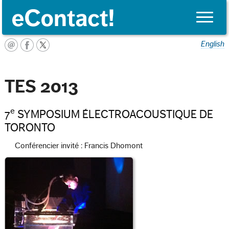
Toggle
naviga
English
TES 2013
e
7
SYMPOSIUM ÉLECTROACOUSTIQUE DE
TORONTO
Conférencier invité : Francis Dhomont