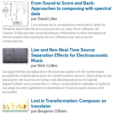
From Sound to Score and Back:
Approaches to composing with spectral
data
par David Litke
La pratique de la composition musicale à l’aide de
l’analyse spectrale de sons sources est au cœur de la réflexion de
l’auteur. Il discute des caractéristiques inhérentes à cette technique et
donne ensuite des exemples de son influence sur ses propres
compositions.
Live and Non-Real-Time Source
Separation Effects for Electroacoustic
Music
par Nick Collins
Les algorithmes de séparation de sources audios ont de nombreuses
possibilités d’application pour la transformation sonore. Deux plug-ins de
séparation de sources en temps réel développés pour le logiciel
SuperCollider sont présentés ici. Deux compositions réalisées à l’aide de
ces plug-ins sont également présentées et d’autres applications sont
évoquées.
Lost in Transformation: Composer as
translator
par Benjamin O’Brien