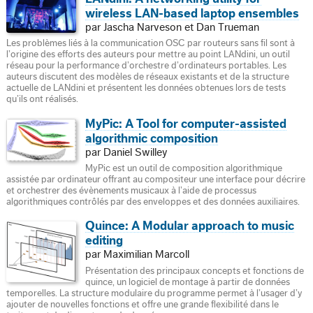
wireless LAN-based laptop ensembles
par Jascha Narveson et Dan Trueman
Les problèmes liés à la communication OSC par routeurs sans fil sont à
l’origine des efforts des auteurs pour mettre au point LANdini, un outil
réseau pour la performance d’orchestre d’ordinateurs portables. Les
auteurs discutent des modèles de réseaux existants et de la structure
actuelle de LANdini et présentent les données obtenues lors de tests
qu’ils ont réalisés.
MyPic: A Tool for computer-assisted
algorithmic composition
par Daniel Swilley
MyPic est un outil de composition algorithmique
assistée par ordinateur offrant au compositeur une interface pour décrire
et orchestrer des évènements musicaux à l’aide de processus
algorithmiques contrôlés par des enveloppes et des données auxiliaires.
Quince: A Modular approach to music
editing
par Maximilian Marcoll
Présentation des principaux concepts et fonctions de
quince, un logiciel de montage à partir de données
temporelles. La structure modulaire du programme permet à l’usager d’y
ajouter de nouvelles fonctions et offre une grande flexibilité dans le