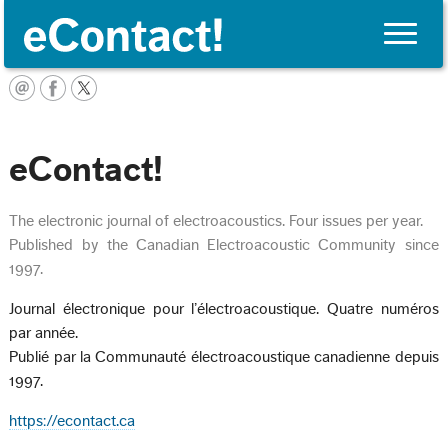
Toggle
naviga
English
eContact!
The electronic journal of electroacoustics. Four issues per year.
Published by the Canadian Electroacoustic Community since
1997.
Journal électronique pour l’électroacoustique. Quatre numéros
par année.
Publié par la Communauté électroacoustique canadienne depuis
1997.
https://econtact.ca