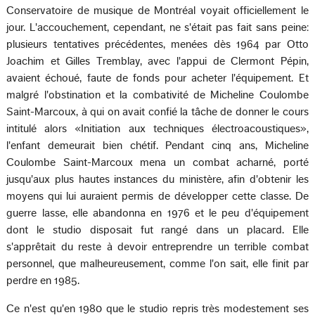
Conservatoire de musique de Montréal voyait officiellement le
jour. L'accouchement, cependant, ne s'était pas fait sans peine:
plusieurs tentatives précédentes, menées dès 1964 par Otto
Joachim et Gilles Tremblay, avec l'appui de Clermont Pépin,
avaient échoué, faute de fonds pour acheter l'équipement. Et
malgré l'obstination et la combativité de Micheline Coulombe
Saint-Marcoux, à qui on avait confié la tâche de donner le cours
intitulé alors «Initiation aux techniques électroacoustiques»,
l'enfant demeurait bien chétif. Pendant cinq ans, Micheline
Coulombe Saint-Marcoux mena un combat acharné, porté
jusqu'aux plus hautes instances du ministère, afin d'obtenir les
moyens qui lui auraient permis de développer cette classe. De
guerre lasse, elle abandonna en 1976 et le peu d'équipement
dont le studio disposait fut rangé dans un placard. Elle
s'apprêtait du reste à devoir entreprendre un terrible combat
personnel, que malheureusement, comme l'on sait, elle finit par
perdre en 1985.
Ce n'est qu'en 1980 que le studio repris très modestement ses