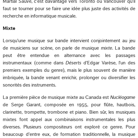
Martial Sauvé, c'est davantage vers Toronto ou Vancouver qu'il
faut se tourner pour se faire une idée plus juste des activités de
recherche en informatique musicale.
Mixte
Lorsqu'une musique sur bande intervient conjointement au jeu
de musiciens sur scène, on parle de musique
mixte
. La bande
peut être entendue en alternance avec les passages
instrumentaux (comme dans
Déserts
d'Edgar Varèse, l'un des
premiers exemples du genre), mais le plus souvent de manière
imbriquée, la bande venant enrichir, prolonger ou diversifier les
sonorités des instruments.
La première pièce de musique mixte au Canada est
Nucléogame
de Serge Garant, composée en 1955, pour flûte, hautbois,
clarinette, trompette, trombone et piano. Bien sûr, les musiques
mixtes font appel aux combinaisons instrumentales les plus
diverses. Plusieurs compositeurs ont exploré ce genre. Pour
beaucoup d'entre eux, de formation traditionnelle, la musique