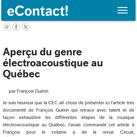
Toggle
naviga
English
Aperçu du genre
électroacoustique au
Québec
par François Guérin
Je suis heureux que la CEC ait choisi de présenter ici l'article très
documenté de François Guérin qui retrace avec talent et de
façon exhaustive les différentes étapes de la musique
électroacoustique au Québec. J'avais commandé cet article à
François pour le volume 4 de la revue Circuit,