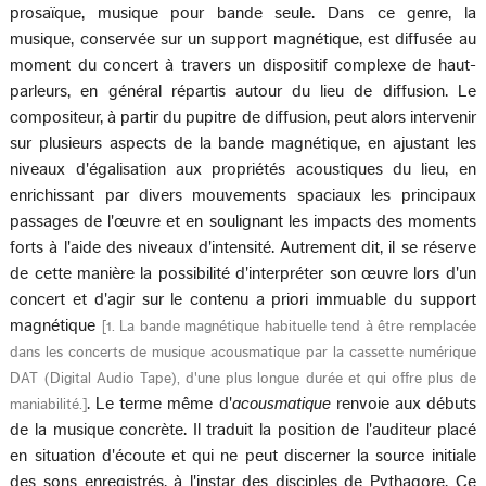
prosaïque, musique pour bande seule. Dans ce genre, la
musique, conservée sur un support magnétique, est diffusée au
moment du concert à travers un dispositif complexe de haut-
parleurs, en général répartis autour du lieu de diffusion. Le
compositeur, à partir du pupitre de diffusion, peut alors intervenir
sur plusieurs aspects de la bande magnétique, en ajustant les
niveaux d'égalisation aux propriétés acoustiques du lieu, en
enrichissant par divers mouvements spaciaux les principaux
passages de l'œuvre et en soulignant les impacts des moments
forts à l'aide des niveaux d'intensité. Autrement dit, il se réserve
de cette manière la possibilité d'interpréter son œuvre lors d'un
concert et d'agir sur le contenu a priori immuable du support
magnétique
[
1. La bande magnétique habituelle tend à être remplacée
dans les concerts de musique acousmatique par la cassette numérique
DAT (Digital Audio Tape), d'une plus longue durée et qui offre plus de
. Le terme même d'
acousmatique
renvoie aux débuts
maniabilité.
]
de la musique concrète. Il traduit la position de l'auditeur placé
en situation d'écoute et qui ne peut discerner la source initiale
des sons enregistrés, à l'instar des disciples de Pythagore. Ce