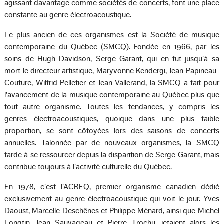
agissant davantage comme sociétés de concerts, font une place
constante au genre électroacoustique.
Le plus ancien de ces organismes est la Société de musique
contemporaine du Québec (SMCQ). Fondée en 1966, par les
soins de Hugh Davidson, Serge Garant, qui en fut jusqu'à sa
mort le directeur artistique, Maryvonne Kendergi, Jean Papineau-
Couture, Wilfrid Pelletier et Jean Vallerand, la SMCQ a fait pour
l'avancement de la musique contemporaine au Québec plus que
tout autre organisme. Toutes les tendances, y compris les
genres électroacoustiques, quoique dans une plus faible
proportion, se sont côtoyées lors des saisons de concerts
annuelles. Talonnée par de nouveaux organismes, la SMCQ
tarde à se ressourcer depuis la disparition de Serge Garant, mais
contribue toujours à l'activité culturelle du Québec.
En 1978, c'est l'ACREQ, premier organisme canadien dédié
exclusivement au genre électroacoustique qui voit le jour. Yves
Daoust, Marcelle Deschênes et Philippe Ménard, ainsi que Michel
Longtin, Jean Sauvageau et Pierre Trochu, jetaient alors les