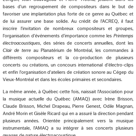
bases d'un regroupement de compositeurs dans le but de
favoriser une implantation plus forte de ce genre au Québec et
de lui assurer une base solide. Au crédit de l'ACREQ, il faut
inscrire l'invitation de nombreux compositeurs et groupes,
l'organisation d'événements d'importance comme les
Printemps
électroacoustiques
, des séries de concerts annuelles, dont les
Clair de terre
au Planatérium de Montréal, les commandes à
différents compositeurs et la co-production de plusieurs
concerts ou créations, un concours international d'électro-clips
et enfin l'organisation d'ateliers de création sonore au Cégep du
Vieux-Montréal et dans les écoles primaires et secondaires.
La même année, à Québec cette fois, naissait l'Association pour
la musique actuelle du Québec (AMAQ) avec Irène Brisson,
Claude Brisson, Michel Drapeau, Pierre Genest, Odile Magnan,
André Morin et Gisèle Ricard qui en a assuré la direction pendant
plusieurs années. Orientée principalement vers la musique
instrumentale, l'AMAQ a su intégrer à ses concerts plusieurs
œuvres de nature électroacoustique.