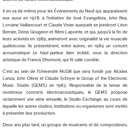
Il en va de même pour les Événements du Neuf qui apparaissent
eux aussi en 1978, à l'initiative de José Evangelista, John Rea,
Lorraine Vaillancourt et Claude Vivier auxquels se joindront Léon
Bernier, Denis Gougeon et Rémi Lapointe, et qui, jusqu'à la fin de
leurs activités en 1989, animeront avec originalité la vie musicale
québécoise. Ils présentèrent, entre autres, en 1984 un concert
acousmatique
Le haut-parleur bien éclaté
, sous la direction
artistique de Francis Dhomont, qui fit salle comble.
C'est au sein de l'Université McGill que sera fondé par Alcides
Lanza, John Oliver et Claude Schryer le Group of the Electronic
Music Studio (GEMS) en 1983. Responsable de la tenue de
nombreux concerts électroacoustiques, le GEMS propose
notamment une série annuelle, le
Studio Exchange,
au cours de
laquelle les autres studios, institutions ou organismes sont invités
à présenter leur production.
Deux ans plus tard, un groupe de musiciens et de compositeurs,