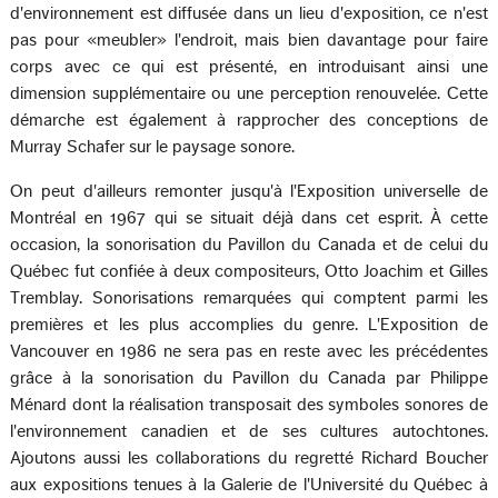
d'environnement est diffusée dans un lieu d'exposition, ce n'est
pas pour «meubler» l'endroit, mais bien davantage pour faire
corps avec ce qui est présenté, en introduisant ainsi une
dimension supplémentaire ou une perception renouvelée. Cette
démarche est également à rapprocher des conceptions de
Murray Schafer sur le paysage sonore.
On peut d'ailleurs remonter jusqu'à l'Exposition universelle de
Montréal en 1967 qui se situait déjà dans cet esprit. À cette
occasion, la sonorisation du Pavillon du Canada et de celui du
Québec fut confiée à deux compositeurs, Otto Joachim et Gilles
Tremblay. Sonorisations remarquées qui comptent parmi les
premières et les plus accomplies du genre. L'Exposition de
Vancouver en 1986 ne sera pas en reste avec les précédentes
grâce à la sonorisation du Pavillon du Canada par Philippe
Ménard dont la réalisation transposait des symboles sonores de
l'environnement canadien et de ses cultures autochtones.
Ajoutons aussi les collaborations du regretté Richard Boucher
aux expositions tenues à la Galerie de l'Université du Québec à