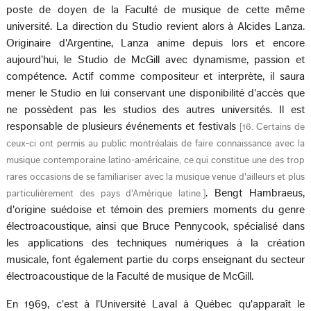
poste de doyen de la Faculté de musique de cette même
université. La direction du Studio revient alors à Alcides Lanza.
Originaire d'Argentine, Lanza anime depuis lors et encore
aujourd'hui, le Studio de McGill avec dynamisme, passion et
compétence. Actif comme compositeur et interprète, il saura
mener le Studio en lui conservant une disponibilité d'accès que
ne possèdent pas les studios des autres universités. Il est
responsable de plusieurs événements et festivals
[
16. Certains de
ceux-ci ont permis au public montréalais de faire connaissance avec la
musique contemporaine latino-américaine, ce qui constitue une des trop
rares occasions de se familiariser avec la musique venue d'ailleurs et plus
. Bengt Hambraeus,
particulièrement des pays d'Amérique latine.
]
d'origine suédoise et témoin des premiers moments du genre
électroacoustique, ainsi que Bruce Pennycook, spécialisé dans
les applications des techniques numériques à la création
musicale, font également partie du corps enseignant du secteur
électroacoustique de la Faculté de musique de McGill.
En 1969, c'est à l'Université Laval à Québec qu'apparaît le