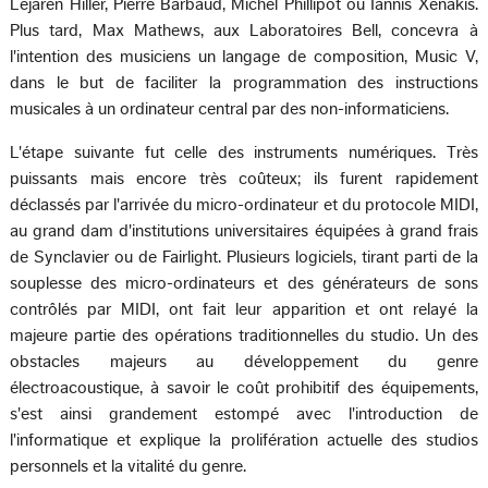
Lejaren Hiller, Pierre Barbaud, Michel Phillipot ou Iannis Xenakis.
Plus tard, Max Mathews, aux Laboratoires Bell, concevra à
l'intention des musiciens un langage de composition, Music V,
dans le but de faciliter la programmation des instructions
musicales à un ordinateur central par des non-informaticiens.
L'étape suivante fut celle des instruments numériques. Très
puissants mais encore très coûteux; ils furent rapidement
déclassés par l'arrivée du micro-ordinateur et du protocole MIDI,
au grand dam d'institutions universitaires équipées à grand frais
de Synclavier ou de Fairlight. Plusieurs logiciels, tirant parti de la
souplesse des micro-ordinateurs et des générateurs de sons
contrôlés par MIDI, ont fait leur apparition et ont relayé la
majeure partie des opérations traditionnelles du studio. Un des
obstacles majeurs au développement du genre
électroacoustique, à savoir le coût prohibitif des équipements,
s'est ainsi grandement estompé avec l'introduction de
l'informatique et explique la prolifération actuelle des studios
personnels et la vitalité du genre.