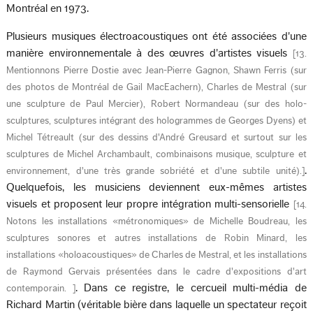
Montréal en 1973.
Plusieurs musiques électroacoustiques ont été associées d'une
manière environnementale à des œuvres d'artistes visuels
[
13.
Mentionnons Pierre Dostie avec Jean-Pierre Gagnon, Shawn Ferris (sur
des photos de Montréal de Gail MacEachern), Charles de Mestral (sur
une sculpture de Paul Mercier), Robert Normandeau (sur des holo-
sculptures, sculptures intégrant des hologrammes de Georges Dyens) et
Michel Tétreault (sur des dessins d'André Greusard et surtout sur les
sculptures de Michel Archambault, combinaisons musique, sculpture et
.
environnement, d'une très grande sobriété et d'une subtile unité).
]
Quelquefois, les musiciens deviennent eux-mêmes artistes
visuels et proposent leur propre intégration multi-sensorielle
[
14.
Notons les installations «métronomiques» de Michelle Boudreau, les
sculptures sonores et autres installations de Robin Minard, les
installations «holoacoustiques» de Charles de Mestral, et les installations
de Raymond Gervais présentées dans le cadre d'expositions d'art
. Dans ce registre, le cercueil multi-média de
contemporain.
]
Richard Martin (véritable bière dans laquelle un spectateur reçoit