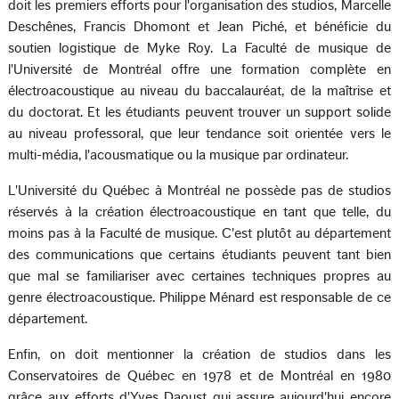
doit les premiers efforts pour l'organisation des studios, Marcelle
Deschênes, Francis Dhomont et Jean Piché, et bénéficie du
soutien logistique de Myke Roy. La Faculté de musique de
l'Université de Montréal offre une formation complète en
électroacoustique au niveau du baccalauréat, de la maîtrise et
du doctorat. Et les étudiants peuvent trouver un support solide
au niveau professoral, que leur tendance soit orientée vers le
multi-média, l'acousmatique ou la musique par ordinateur.
L'Université du Québec à Montréal ne possède pas de studios
réservés à la création électroacoustique en tant que telle, du
moins pas à la Faculté de musique. C'est plutôt au département
des communications que certains étudiants peuvent tant bien
que mal se familiariser avec certaines techniques propres au
genre électroacoustique. Philippe Ménard est responsable de ce
département.
Enfin, on doit mentionner la création de studios dans les
Conservatoires de Québec en 1978 et de Montréal en 1980
grâce aux efforts d'Yves Daoust qui assure aujourd'hui encore