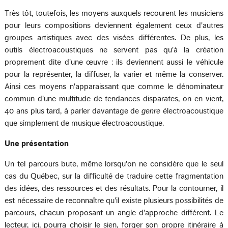
Très tôt, toutefois, les moyens auxquels recourent les musiciens
pour leurs compositions deviennent également ceux d'autres
groupes artistiques avec des visées différentes. De plus, les
outils électroacoustiques ne servent pas qu'à la création
proprement dite d'une œuvre : ils deviennent aussi le véhicule
pour la représenter, la diffuser, la varier et même la conserver.
Ainsi ces moyens n'apparaissant que comme le dénominateur
commun d'une multitude de tendances disparates, on en vient,
40 ans plus tard, à parler davantage de
genre
électroacoustique
que simplement de musique électroacoustique.
Une présentation
Un tel parcours bute, même lorsqu'on ne considère que le seul
cas du Québec, sur la difficulté de traduire cette fragmentation
des idées, des ressources et des résultats. Pour la contourner, il
est nécessaire de reconnaître qu'il existe plusieurs possibilités de
parcours, chacun proposant un angle d'approche différent. Le
lecteur, ici, pourra choisir le sien, forger son propre itinéraire à