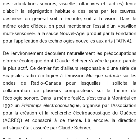
des sollicitations sonores, visuelles, olfactives et tactiles) tente
d'abolir la ségrégation habituelle des sens par les œuvres,
destinées en général soit à l'écoute, soit à la vision. Dans le
même ordre d'idées, on peut mentionner l'essai d'un «pavillon
multi-sensoriel», à la sauce Nouvel-Age, produit par la Fondation
pour l'application des technologies nouvelles aux arts (FATNA).
De l'environnement découlent naturellement les préoccupations
d'ordre écologique dont Claude Schryer s'avère le porte-parole
le plus actif. Ce dernier fut d'ailleurs responsable d'une série de
«capsules radio écologie» à l'émission
Musique actuelle
sur les
ondes de Radio-Canada pour lesquelles il sollicita la
collaboration de plusieurs compositeurs sur le thème de
l'écologie sonore. Dans la même foulée, s'est tenu à Montréal en
1992 un
Printemps électroacoustique
, organisé par l'Association
pour la création et la recherche électroacoustique du Québec
(ACREQ) et consacré à ce thème. Là encore, la direction
artistique était assurée par Claude Schryer.