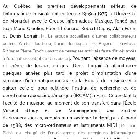
Au Québec, les premiers développements sérieux de
l'informatique musicale ont eu lieu de 1969 à 1975, à l'Université
de Montréal, avec le Groupe Informatique-Musique, fondé par
Jean-Marie Cloutier, Robert Léonard, Robert Dupuy, Alain Fortin
et Denis Lorrain
[
9. Le groupe accueillera d'autres collaborateurs
comme Walter Boudreau, Daniel Hennequin, Eric Regener, Jean-Louis
Richer et Pierre Trochu, avant de cesser ses activités faute d'avoir accès
. Pourtant l'absence de moyens,
à l'ordinateur central de l'Université.
]
et même de locaux, obligera Denis Lorrain à abandonner
quelques années plus tard le projet d'implantation d'une
structure d'informatique musicale à la Faculté de musique et à
quitter celle-ci pour rejoindre l'Institut de recherche et de
coordination acoustique/musique (IRCAM) à Paris. Cependant la
Faculté de musique, au moment de son transfert dans l'École
Vincent d'Indy et de l'aménagement des studios
électroacoustiques, acquérera un système Fairlight, puis à partir
de 1988, des micro-ordinateurs et instruments MIDI
[
10. Jean
Piché est chargé de l'enseignement des techniques informatiques