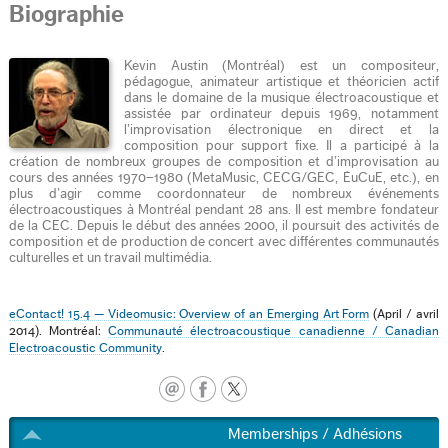
Biographie
Kevin Austin (Montréal) est un compositeur,
pédagogue, animateur artistique et théoricien actif
dans le domaine de la musique électroacoustique et
assistée par ordinateur depuis 1969, notamment
l’improvisation électronique en direct et la
composition pour support fixe. Il a participé à la
création de nombreux groupes de composition et d’improvisation au
cours des années 1970–1980 (MetaMusic, CECG/GEC, ÉuCuE, etc.), en
plus d’agir comme coordonnateur de nombreux événements
électroacoustiques à Montréal pendant 28 ans. Il est membre fondateur
de la CEC. Depuis le début des années 2000, il poursuit des activités de
composition et de production de concert avec différentes communautés
culturelles et un travail multimédia.
eContact! 15.4 — Videomusic: Overview of an Emerging Art Form
(April / avril
2014). Montréal:
Communauté électroacoustique canadienne / Canadian
Electroacoustic Community
.
Memberships / Adhésions