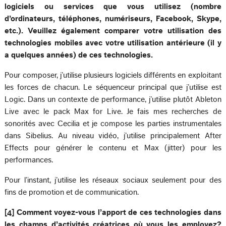
logiciels ou services que vous utilisez (nombre
d’ordinateurs, téléphones, numériseurs, Facebook, Skype,
etc.). Veuillez également comparer votre utilisation des
technologies mobiles avec votre utilisation antérieure (il y
a quelques années) de ces technologies.
Pour composer, j’utilise plusieurs logiciels différents en exploitant
les forces de chacun. Le séquenceur principal que j’utilise est
Logic. Dans un contexte de performance, j’utilise plutôt Ableton
Live avec le pack Max for Live. Je fais mes recherches de
sonorités avec Cecilia et je compose les parties instrumentales
dans Sibelius. Au niveau vidéo, j’utilise principalement After
Effects pour générer le contenu et Max (jitter) pour les
performances.
Pour l’instant, j’utilise les réseaux sociaux seulement pour des
fins de promotion et de communication.
[4] Comment voyez-vous l’apport de ces technologies dans
les champs d’activités créatrices où vous les employez?