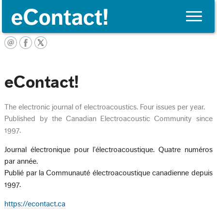
Toggle
naviga
English
eContact!
The electronic journal of electroacoustics. Four issues per year.
Published by the Canadian Electroacoustic Community since
1997.
Journal électronique pour l’électroacoustique. Quatre numéros
par année.
Publié par la Communauté électroacoustique canadienne depuis
1997.
https://econtact.ca