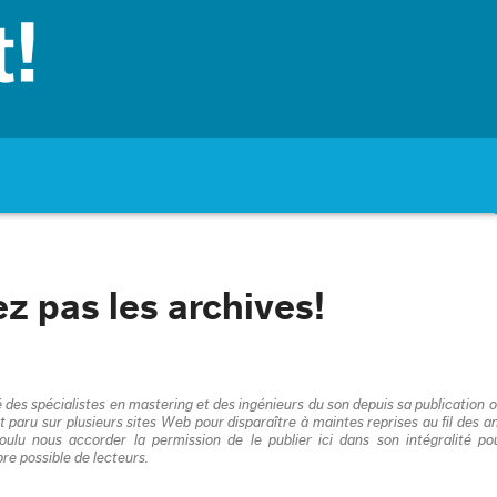
z pas les archives!
es spécialistes en mastering et des ingénieurs du son depuis sa publication or
 paru sur plusieurs sites Web pour disparaître à maintes reprises au fil des an
ulu nous accorder la permission de le publier ici dans son intégralité po
re possible de lecteurs.