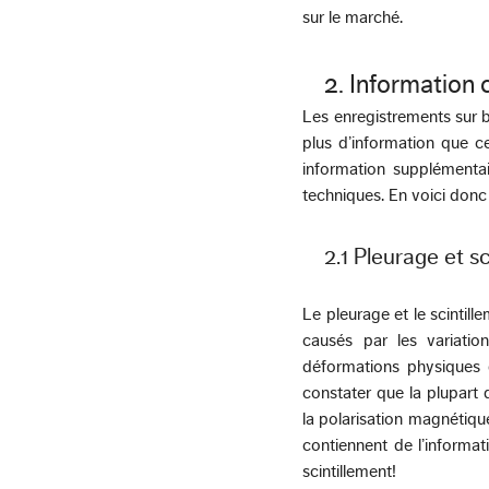
sur le marché.
2. Information
Les enregistrements sur 
plus d’information que c
information supplémentair
techniques. En voici donc
2.1 Pleurage et s
Le pleurage et le scintill
causés par les variatio
déformations physiques d
constater que la plupart 
la polarisation magnétique
contiennent de l’informat
scintillement!