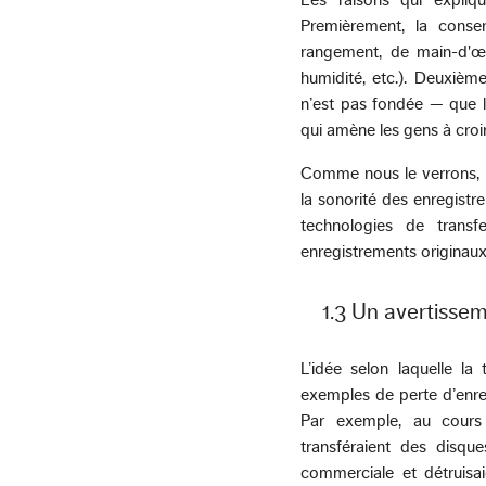
Premièrement, la conse
rangement, de main-d'œu
humidité, etc.). Deuxièm
n’est pas fondée — que l
qui amène les gens à croir
Comme nous le verrons, il
la sonorité des enregistr
technologies de transf
enregistrements originaux e
1.3 Un avertissem
L’idée selon laquelle la
exemples de perte d’enre
Par exemple, au cours
transféraient des disqu
commerciale et détruisai