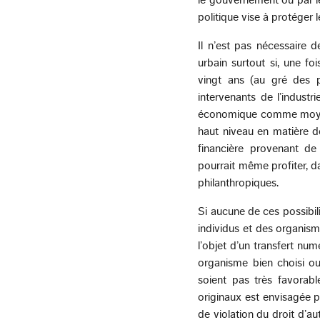
politique vise à protéger l
Il n’est pas nécessaire 
urbain surtout si, une fo
vingt ans (au gré des p
intervenants de l’industr
économique comme moyen 
haut niveau en matière de
financière provenant de
pourrait même profiter, da
philanthropiques.
Si aucune de ces possibili
individus et des organism
l’objet d’un transfert nu
organisme bien choisi ou
soient pas très favorabl
originaux est envisagée p
de violation du droit d’au