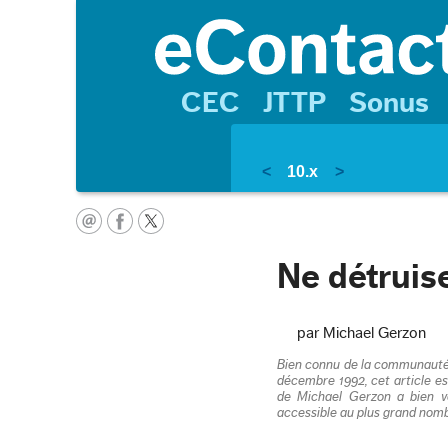
CEC
JTTP
Sonus
<
10.x
>
Ne détruise
par Michael Gerzon
Bien connu de la communauté d
décembre 1992, cet article est
de Michael Gerzon a bien vo
accessible au plus grand nomb