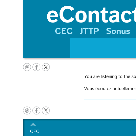
CEC
JTTP
Sonus
You are listening to the 
Vous écoutez actuellement 
CEC