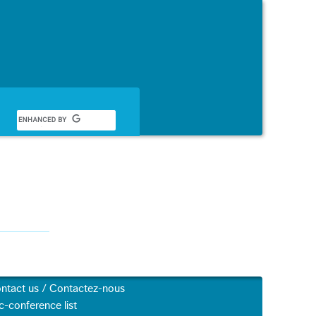
Français
ntact us / Contactez-nous
c-conference list