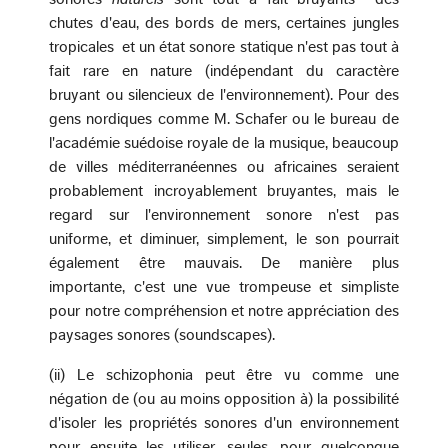
chutes d'eau, des bords de mers, certaines jungles
tropicales ­ et un état sonore statique n'est pas tout à
fait rare en nature (indépendant du caractère
bruyant ou silencieux de l'environnement). Pour des
gens nordiques comme M. Schafer ou le bureau de
l'académie suédoise royale de la musique, beaucoup
de villes méditerranéennes ou africaines seraient
probablement incroyablement bruyantes, mais le
regard sur l'environnement sonore n'est pas
uniforme, et diminuer, simplement, le son pourrait
également être mauvais. De manière plus
importante, c'est une vue trompeuse et simpliste
pour notre compréhension et notre appréciation des
paysages sonores (soundscapes).
(ii) Le schizophonia peut être vu comme une
négation de (ou au moins opposition à) la possibilité
d'isoler les propriétés sonores d'un environnement
pour ensuite les utiliser, seules, pour quelconque