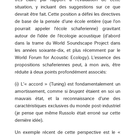
situation, y incluant des suggestions sur ce que
devrait être fait. Cette position a défini les directives
de base de la pensée d'une école entière (que l'on
pourrait appeler l'école schaferienne) gravitant
autour de l'idée de l'écologie acoustique (d'abord
dans la trame du World Soundscape Project dans
les années soixante-dix, et plus récemment par le
World Forum for Acoustic Ecology). L'essence des
propositions schaferiennes peut, à mon avis, être
réduite à deux points profondément associés:
(i) L'« accord » (Tuning) est fondamentalement un
amortissement, comme si
bruyant
étaient en soi un
mauvais état, et la reconnaissance d'une des
caractéristiques exclusives du monde post-industriel
(je pense que même Russolo était erroné sur cette
dernière idée).
Un exemple récent de cette perspective est le «