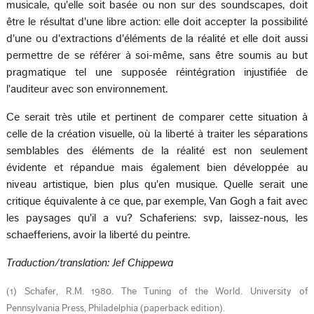
musicale, qu'elle soit basée ou non sur des soundscapes, doit
être le résultat d'une libre action: elle doit accepter la possibilité
d'une ou d'extractions d'éléments de la réalité et elle doit aussi
permettre de se référer à soi-même, sans être soumis au but
pragmatique tel une supposée réintégration injustifiée de
l'auditeur avec son environnement.
Ce serait très utile et pertinent de comparer cette situation à
celle de la création visuelle, où la liberté à traiter les séparations
semblables des éléments de la réalité est non seulement
évidente et répandue mais également bien développée au
niveau artistique, bien plus qu'en musique. Quelle serait une
critique équivalente à ce que, par exemple, Van Gogh a fait avec
les paysages qu'il a vu? Schaferiens: svp, laissez-nous, les
schaefferiens, avoir la liberté du peintre.
Traduction/translation: Jef Chippewa
(1) Schafer, R.M. 1980. The Tuning of the World. University of
Pennsylvania Press, Philadelphia (paperback edition).