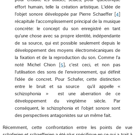
effort humain, telle la création artistique. L'idée de
l'objet sonore développée par Pierre Schaeffer [
4
]
récapitule l'accomplissement principal de la musique
concrète: le concept du son enregistré en tant
qu'une chose avec sa propre identité, indépendante
de sa source, qui est possible seulement depuis le
développement des moyens électromécaniques de
la fixation et de la reproduction du son. Comme l'a
noté Michel Chion [
5
], c'est ceci, et non pas
l'utilisation des sons de l'environnement, qui définit
l'idée de concret. Pour Schafer, cette distinction
entre le bruit et sa source ­ qu'il appelle «
schizophonia » ­ est une aberration de ce
développement du vingtième siècle. Par
conséquent, le schizophonia et l'objet sonore sont
des perspectives antagonistes sur un même fait.
Récemment, cette confrontation entre les points de vue
schaferien et schaefferien a été plus spécifique en ce qui a trait à