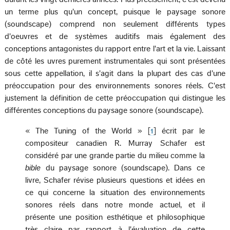
un terme plus qu'un concept, puisque le paysage sonore
(soundscape) comprend non seulement différents types
d'oeuvres et de systèmes auditifs mais également des
conceptions antagonistes du rapport entre l'art et la vie. Laissant
de côté les uvres purement instrumentales qui sont présentées
sous cette appellation, il s'agit dans la plupart des cas d'une
préoccupation pour des environnements sonores réels. C'est
justement la définition de cette préoccupation qui distingue les
différentes conceptions du paysage sonore (soundscape).
« The Tuning of the World » [
1
] écrit par le
compositeur canadien R. Murray Schafer est
considéré par une grande partie du milieu comme la
bible
du paysage sonore (soundscape). Dans ce
livre, Schafer révise plusieurs questions et idées en
ce qui concerne la situation des environnements
sonores réels dans notre monde actuel, et il
présente une position esthétique et philosophique
très claire par rapport à l'évaluation de cette