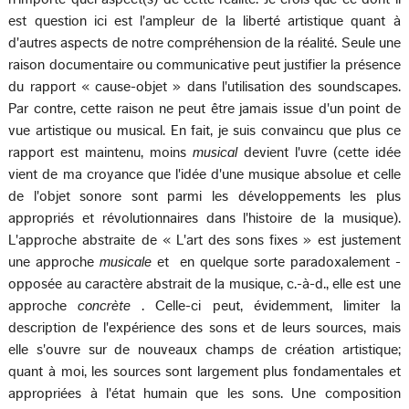
est question ici est l'ampleur de la liberté artistique quant à
d'autres aspects de notre compréhension de la réalité. Seule une
raison documentaire ou communicative peut justifier la présence
du rapport « cause-objet » dans l'utilisation des soundscapes.
Par contre, cette raison ne peut être jamais issue d'un point de
vue artistique ou musical. En fait, je suis convaincu que plus ce
rapport est maintenu, moins
musical
devient l'uvre (cette idée
vient de ma croyance que l'idée d'une musique absolue et celle
de l'objet sonore sont parmi les développements les plus
appropriés et révolutionnaires dans l'histoire de la musique).
L'approche abstraite de « L'art des sons fixes » est justement
une approche
musicale
et ­ en quelque sorte paradoxalement ­
opposée au caractère abstrait de la musique, c.-à-d., elle est une
approche
concrète
. Celle-ci peut, évidemment, limiter la
description de l'expérience des sons et de leurs sources, mais
elle s'ouvre sur de nouveaux champs de création artistique;
quant à moi, les sources sont largement plus fondamentales et
appropriées à l'état humain que les sons. Une composition