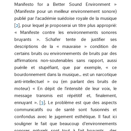
Manifesto for a Better Sound Environment »
(Manifeste pour un meilleur environnement sonore)
publié par l'académie suédoise royale de la musique
[
2
], pour lequel je proposerai un titre plus approprié:
« Manifeste contre les environnements sonores
bruyants ». Schafer tente de justifier ses
descriptions de la « mauvaise » condition de
certains bruits ou environnements de bruits par des
affirmations non-soutenables sans rapport, aussi
puérile et stupéfiant, que par exemple, « ce
bourdonnement dans la musique... est un narcotique
anti-intellectuel » ou (en parlant des bruits de
moteur) « En dépit de l'intensité de leur voix, le
message transmis est répétitif et, finalement,
ennuyant ». [
3
]. Le problème est que des aspects
communicatifs ou de santé sont fusionnés et
confondus avec le jugement esthétique. Il faut ici
souligner le fait que beaucoup d'environnements
sonores
naturels
sont tout à fait bruyants ­ des